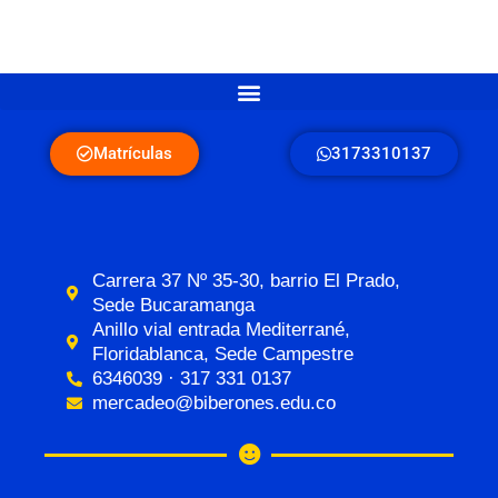
Matrículas
3173310137
Carrera 37 Nº 35-30, barrio El Prado,
Sede Bucaramanga
Anillo vial entrada Mediterrané,
Floridablanca, Sede Campestre
6346039 · 317 331 0137
mercadeo@biberones.edu.co