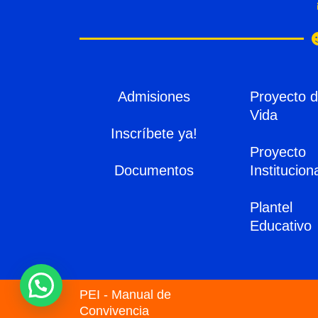
Admisiones
Proyecto 
Vida
Inscríbete ya!
Proyecto
Documentos
Institucion
Plantel
Educativo
PEI - Manual de
Convivencia