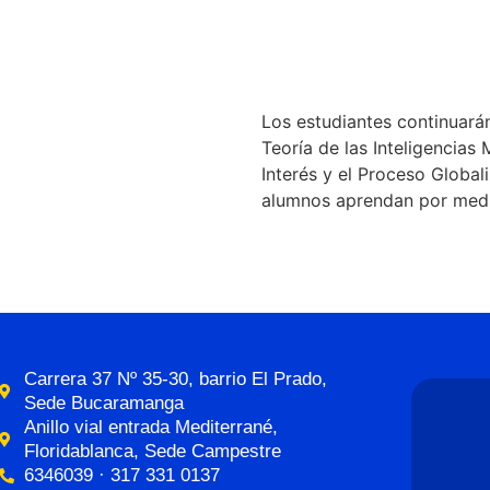
Los estudiantes continuará
Teoría de las Inteligencias 
Interés y el Proceso Globa
alumnos aprendan por medio
Carrera 37 Nº 35-30, barrio El Prado,
Sede Bucaramanga
Anillo vial entrada Mediterrané,
Floridablanca, Sede Campestre
6346039 · 317 331 0137