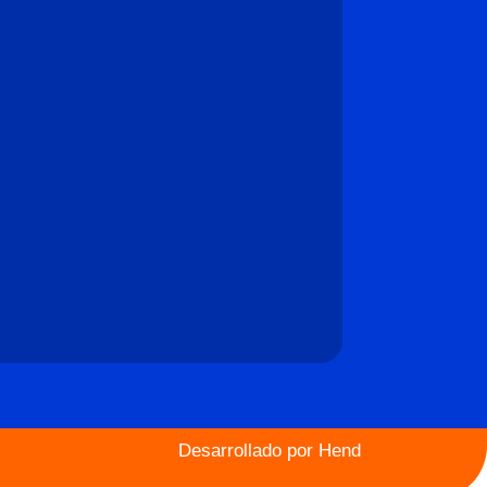
Desarrollado por
Hend