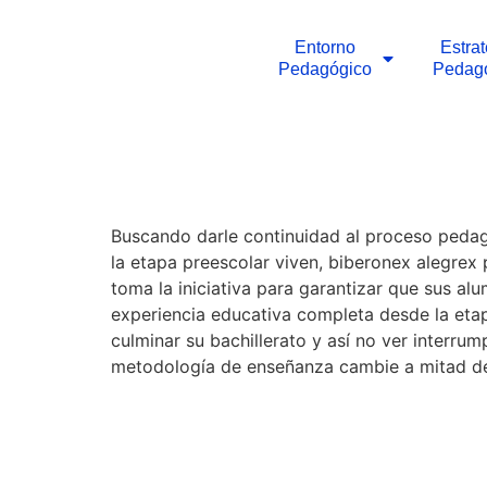
Entorno
Estra
Pedagógico
Pedag
Buscando darle continuidad al proceso peda
la etapa preescolar viven, biberonex alegrex
toma la iniciativa para garantizar que sus al
experiencia educativa completa desde la eta
culminar su bachillerato y así no ver interrum
metodología de enseñanza cambie a mitad de