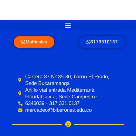
Matrículas
3173310137
Carrera 37 Nº 35-30, barrio El Prado,
Sede Bucaramanga
Anillo vial entrada Mediterrané,
Floridablanca, Sede Campestre
6346039 · 317 331 0137
mercadeo@biberones.edu.co