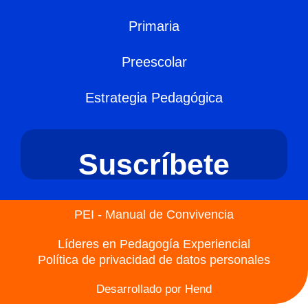
Primaria
Preescolar
Estrategia Pedagógica
Suscríbete
PEI - Manual de Convivencia
Líderes en Pedagogía Experiencial
Política de privacidad de datos personales
Desarrollado por
Hend