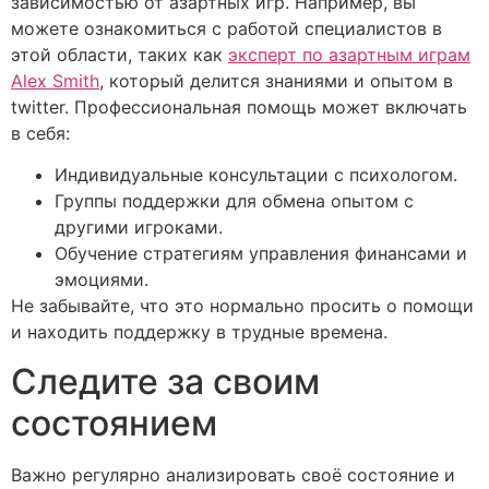
зависимостью от азартных игр. Например, вы
можете ознакомиться с работой специалистов в
этой области, таких как
эксперт по азартным играм
Alex Smith
, который делится знаниями и опытом в
twitter. Профессиональная помощь может включать
в себя:
Индивидуальные консультации с психологом.
Группы поддержки для обмена опытом с
другими игроками.
Обучение стратегиям управления финансами и
эмоциями.
Не забывайте, что это нормально просить о помощи
и находить поддержку в трудные времена.
Следите за своим
состоянием
Важно регулярно анализировать своё состояние и