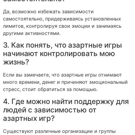
Да, возможно избежать зависимости
самостоятельно, придерживаясь установленных
лимитов, контролируя свои эмоции и занимаясь
другими активностями.
3. Как понять, что азартные игры
начинают контролировать мою
жизнь?
Если вы замечаете, что азартные игры отнимают
много времени, денег и причиняют эмоциональный
стресс, стоит обратиться за помощью.
4. Где можно найти поддержку для
людей с зависимостью от
азартных игр?
Существуют различные организации и группы