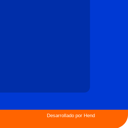
Desarrollado por
Hend