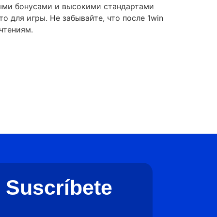
ными бонусами и высокими стандартами
о для игры. Не забывайте, что после 1win
чтениям.
Suscríbete