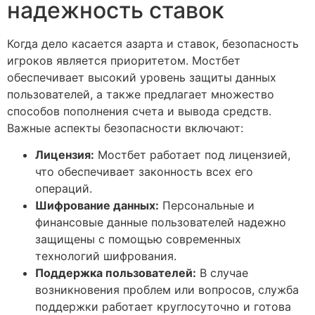
надежность ставок
Когда дело касается азарта и ставок, безопасность
игроков является приоритетом. Мостбет
обеспечивает высокий уровень защиты данных
пользователей, а также предлагает множество
способов пополнения счета и вывода средств.
Важные аспекты безопасности включают:
Лицензия:
Мостбет работает под лицензией,
что обеспечивает законность всех его
операций.
Шифрование данных:
Персональные и
финансовые данные пользователей надежно
защищены с помощью современных
технологий шифрования.
Поддержка пользователей:
В случае
возникновения проблем или вопросов, служба
поддержки работает круглосуточно и готова