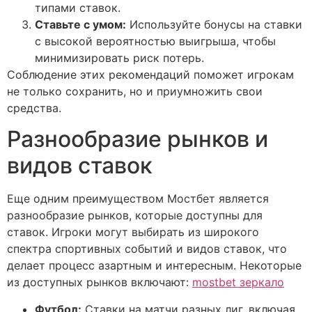
типами ставок.
Ставьте с умом:
Используйте бонусы на ставки
с высокой вероятностью выигрыша, чтобы
минимизировать риск потерь.
Соблюдение этих рекомендаций поможет игрокам
не только сохранить, но и приумножить свои
средства.
Разнообразие рынков и
видов ставок
Еще одним преимуществом Мостбет является
разнообразие рынков, которые доступны для
ставок. Игроки могут выбирать из широкого
спектра спортивных событий и видов ставок, что
делает процесс азартным и интересным. Некоторые
из доступных рынков включают:
mostbet зеркало
Футбол:
Ставки на матчи разных лиг, включая