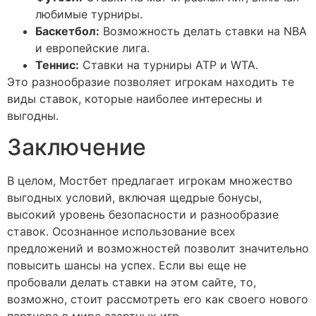
любимые турниры.
Баскетбол:
Возможность делать ставки на NBA
и европейские лига.
Теннис:
Ставки на турниры ATP и WTA.
Это разнообразие позволяет игрокам находить те
виды ставок, которые наиболее интересны и
выгодны.
Заключение
В целом, Мостбет предлагает игрокам множество
выгодных условий, включая щедрые бонусы,
высокий уровень безопасности и разнообразие
ставок. Осознанное использование всех
предложений и возможностей позволит значительно
повысить шансы на успех. Если вы еще не
пробовали делать ставки на этом сайте, то,
возможно, стоит рассмотреть его как своего нового
партнера в мире азартных игр.