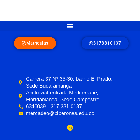
Matrículas
3173310137
Carrera 37 Nº 35-30, barrio El Prado,
Sede Bucaramanga
Anillo vial entrada Mediterrané,
Floridablanca, Sede Campestre
6346039 · 317 331 0137
mercadeo@biberones.edu.co