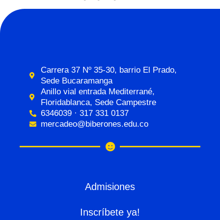
Carrera 37 Nº 35-30, barrio El Prado,
Sede Bucaramanga
Anillo vial entrada Mediterrané,
Floridablanca, Sede Campestre
6346039 · 317 331 0137
mercadeo@biberones.edu.co
Admisiones
Inscríbete ya!