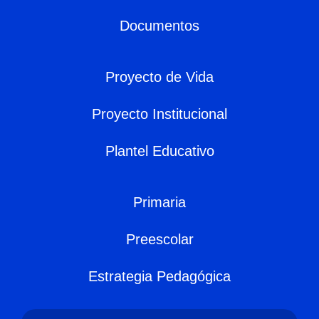
Documentos
Proyecto de Vida
Proyecto Institucional
Plantel Educativo
Primaria
Preescolar
Estrategia Pedagógica