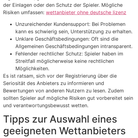
der Einlagen oder den Schutz der Spieler. Mögliche
Risiken umfassen:
wettanbieter ohne deutsche lizenz
Unzureichender Kundensupport: Bei Problemen
kann es schwierig sein, Unterstützung zu erhalten.
Unklare Geschäftsbedingungen: Oft sind die
Allgemeinen Geschäftsbedingungen intransparent.
Fehlender rechtlicher Schutz: Spieler haben im
Streitfall möglicherweise keine rechtlichen
Möglichkeiten.
Es ist ratsam, sich vor der Registrierung über die
Seriosität des Anbieters zu informieren und
Bewertungen von anderen Nutzern zu lesen. Zudem
sollten Spieler auf mögliche Risiken gut vorbereitet sein
und verantwortungsbewusst wetten.
Tipps zur Auswahl eines
geeigneten Wettanbieters