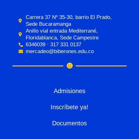
Carrera 37 Nº 35-30, barrio El Prado,
Sede Bucaramanga
Anillo vial entrada Mediterrané,
Floridablanca, Sede Campestre
6346039 · 317 331 0137
mercadeo@biberones.edu.co
Admisiones
Inscríbete ya!
Documentos