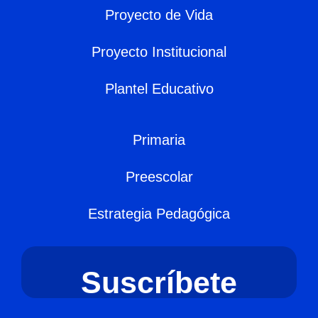
Proyecto de Vida
Proyecto Institucional
Plantel Educativo
Primaria
Preescolar
Estrategia Pedagógica
Suscríbete