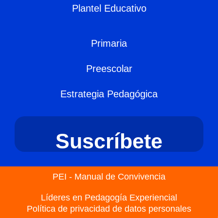
Plantel Educativo
Primaria
Preescolar
Estrategia Pedagógica
Suscríbete
PEI - Manual de Convivencia
Líderes en Pedagogía Experiencial
Política de privacidad de datos personales