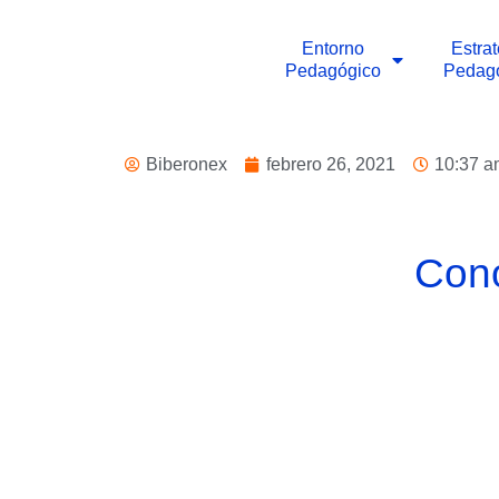
Entorno
Estra
Pedagógico
Pedag
Biberonex
febrero 26, 2021
10:37 a
Cono