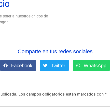
cio
e tener a nuestros chicos de
gar!!!
Comparte en tus redes sociales
Facebook
Twitter
WhatsApp
publicada.
Los campos obligatorios están marcados con
*