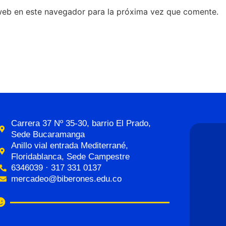
web en este navegador para la próxima vez que comente.
Carrera 37 Nº 35-30, barrio El Prado,
Sede Bucaramanga
Anillo vial entrada Mediterrané,
Floridablanca, Sede Campestre
6346039 · 317 331 0137
mercadeo@biberones.edu.co