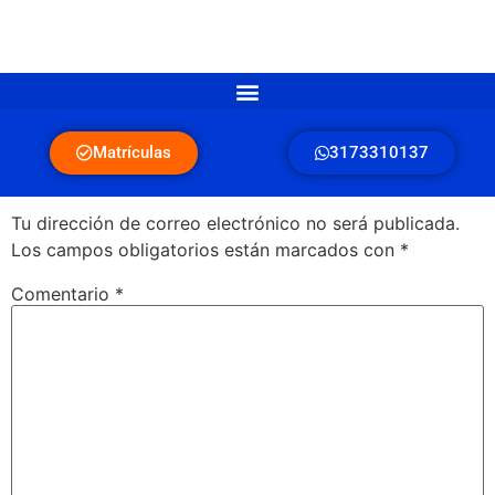
Matrículas
3173310137
Deja una respuesta
Tu dirección de correo electrónico no será publicada.
Los campos obligatorios están marcados con
*
Comentario
*