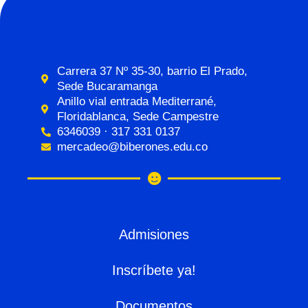
Carrera 37 Nº 35-30, barrio El Prado,
Sede Bucaramanga
Anillo vial entrada Mediterrané,
Floridablanca, Sede Campestre
6346039 · 317 331 0137
mercadeo@biberones.edu.co
Admisiones
Inscríbete ya!
Documentos